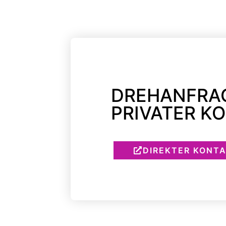
DREHANFRA
PRIVATER K
DIREKTER KONTA