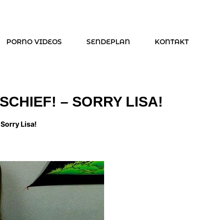
PORNO VIDEOS
SENDEPLAN
KONTAKT
CHIEF! – SORRY LISA!
Sorry Lisa!