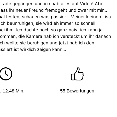
gerade gegangen und ich hab alles auf Video! Aber
 dass ihr neuer Freund fremdgeht und zwar mit mir…
al testen, schauen was passiert. Meiner kleinen Lisa
lich beunruhigen, sie wird eh immer so schnell
bei ihm. Ich dachte noch so ganz naiv „ich kann ja
t kommen, die Kamera hab ich versteckt um ihr danach
h wollte sie beruhigen und jetzt hab ich den
ssiert ist wirklich zeigen kann…
: 12:48 Min.
55 Bewertungen