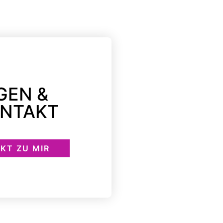
GEN &
ONTAKT
KT ZU MIR