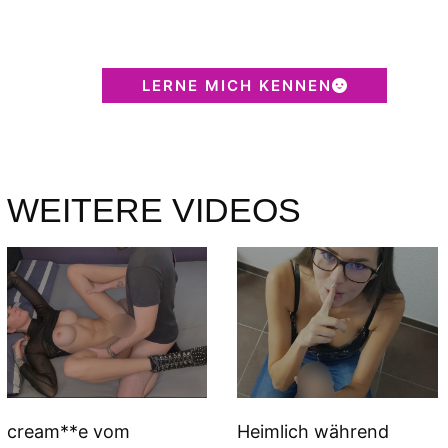
LERNE MICH KENNEN
WEITERE VIDEOS
cream**e vom
Heimlich während